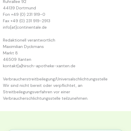
Ruhrallee 92
44139 Dortmund
Fon +49 (0) 231 919-0
Fax +49 (0) 231 919-2913
info[at]continentale.de
Redaktionell verantwortlich
Maximilian Dyckmans
Markt 8
46509 Xanten
kontakt[a]hirsch-apotheke-xanten.de
Verbraucher­streit­beilegung/Universal­schlichtungs­stelle
Wir sind nicht bereit oder verpflichtet, an
Streitbeilegungsverfahren vor einer
Verbraucherschlichtungsstelle teilzunehmen.