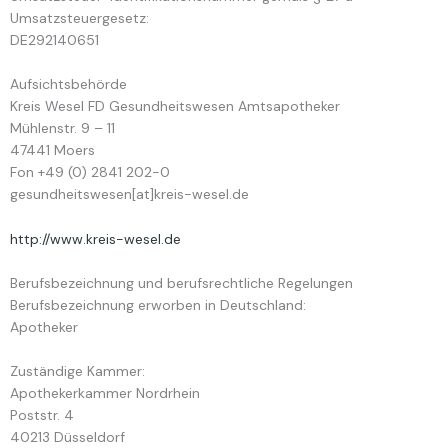
Umsatzsteuergesetz:
DE292140651
Aufsichtsbehörde
Kreis Wesel FD Gesundheitswesen Amtsapotheker
Mühlenstr. 9 – 11
47441 Moers
Fon +49 (0) 2841 202-0
gesundheitswesen[at]kreis-wesel.de
http://www.kreis-wesel.de
Berufsbezeichnung und berufsrechtliche Regelungen
Berufsbezeichnung erworben in Deutschland:
Apotheker
Zuständige Kammer:
Apothekerkammer Nordrhein
Poststr. 4
40213 Düsseldorf