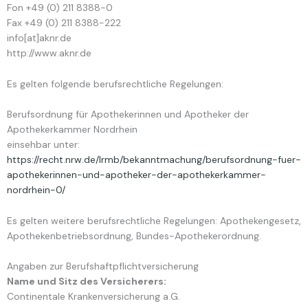
Fon +49 (0) 211 8388-0
Fax +49 (0) 211 8388-222
info[at]aknr.de
http://www.aknr.de
Es gelten folgende berufsrechtliche Regelungen:
Berufsordnung für Apothekerinnen und Apotheker der
Apothekerkammer Nordrhein
einsehbar unter:
https://recht.nrw.de/lrmb/bekanntmachung/berufsordnung-fuer-
apothekerinnen-und-apotheker-der-apothekerkammer-
nordrhein-0/
Es gelten weitere berufsrechtliche Regelungen: Apothekengesetz,
Apothekenbetriebsordnung, Bundes-Apothekerordnung.
Angaben zur Berufs­haftpflicht­versicherung
Name und Sitz des Versicherers:
Continentale Krankenversicherung a.G.