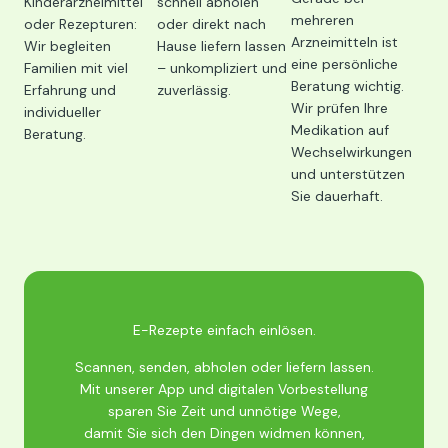
Kinderarzneimittel
schnell abholen
mehreren
oder Rezepturen:
oder direkt nach
Arzneimitteln ist
Wir begleiten
Hause liefern lassen
eine persönliche
Familien mit viel
– unkompliziert und
Beratung wichtig.
Erfahrung und
zuverlässig.
Wir prüfen Ihre
individueller
Medikation auf
Beratung.
Wechselwirkungen
und unterstützen
Sie dauerhaft.
E-Rezepte einfach einlösen.
Scannen, senden, abholen oder liefern lassen.
Mit unserer App und digitalen Vorbestellung
sparen Sie Zeit und unnötige Wege,
damit Sie sich den Dingen widmen können,