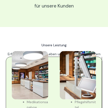
für unsere Kunden
Unsere Leistung
Erfahren Sie, wie wir das Leben unserer Kunden verbessern
Medikationsa
Pflegehilfsmit
nalyse
tel