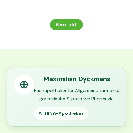
Was können wir für Sie tun
Kontakt
Maximilian Dyckmans
Fachapotheker für Allgemeinpharmazie,
geriatrische & palliative Pharmazie
ATHINA-Apotheker