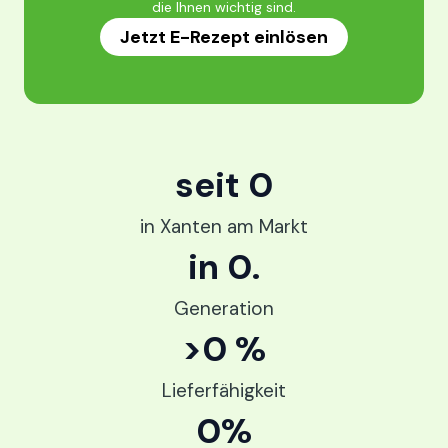
die Ihnen wichtig sind.
Jetzt E-Rezept einlösen
seit 
0
in Xanten am Markt
in 
0
.
Generation
>
0
 %
Lieferfähigkeit
0
%