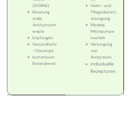
(ATHINA)
Heim- und
Beratung
Pflegedienstv
orale
ersorgung
Antitumorth
Medela
erapie
Milchpumpe
Impfungen
nverleih
Gesundheits
Versorgung
-Checkups
von
kostenloser
Arztpraxen
Botendienst
individuelle
Rezepturen