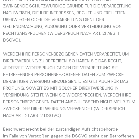
ZWINGENDE SCHUTZWÜRDIGE GRÜNDE FÜR DIE VERARBEITUNG
NACHWEISEN, DIE IHRE INTERESSEN, RECHTE UND FREIHEITEN
ÜBERWIEGEN ODER DIE VERARBEITUNG DIENT DER
GELTENDMACHUNG, AUSÜBUNG ODER VERTEIDIGUNG VON
RECHTSANSPRÜCHEN (WIDERSPRUCH NACH ART. 21 ABS. 1
DSGVO).
WERDEN IHRE PERSONENBEZOGENEN DATEN VERARBEITET, UM
DIREKTWERBUNG ZU BETREIBEN, SO HABEN SIE DAS RECHT,
JEDERZEIT WIDERSPRUCH GEGEN DIE VERARBEITUNG SIE
BETREFFENDER PERSONENBEZOGENER DATEN ZUM ZWECKE
DERARTIGER WERBUNG EINZULEGEN; DIES GILT AUCH FÜR DAS
PROFILING, SOWEIT ES MIT SOLCHER DIREKTWERBUNG IN
VERBINDUNG STEHT. WENN SIE WIDERSPRECHEN, WERDEN IHRE
PERSONENBEZOGENEN DATEN ANSCHLIESSEND NICHT MEHR ZUM
ZWECKE DER DIREKTWERBUNG VERWENDET (WIDERSPRUCH
NACH ART. 21 ABS. 2 DSGVO).
Beschwerde­recht bei der zuständigen Aufsichts­behörde
Im Falle von Verstößen gegen die DSGVO steht den Betroffenen