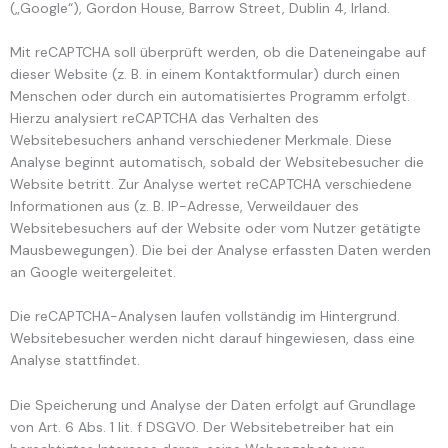
(„Google“), Gordon House, Barrow Street, Dublin 4, Irland.
Mit reCAPTCHA soll überprüft werden, ob die Dateneingabe auf
dieser Website (z. B. in einem Kontaktformular) durch einen
Menschen oder durch ein automatisiertes Programm erfolgt.
Hierzu analysiert reCAPTCHA das Verhalten des
Websitebesuchers anhand verschiedener Merkmale. Diese
Analyse beginnt automatisch, sobald der Websitebesucher die
Website betritt. Zur Analyse wertet reCAPTCHA verschiedene
Informationen aus (z. B. IP-Adresse, Verweildauer des
Websitebesuchers auf der Website oder vom Nutzer getätigte
Mausbewegungen). Die bei der Analyse erfassten Daten werden
an Google weitergeleitet.
Die reCAPTCHA-Analysen laufen vollständig im Hintergrund.
Websitebesucher werden nicht darauf hingewiesen, dass eine
Analyse stattfindet.
Die Speicherung und Analyse der Daten erfolgt auf Grundlage
von Art. 6 Abs. 1 lit. f DSGVO. Der Websitebetreiber hat ein