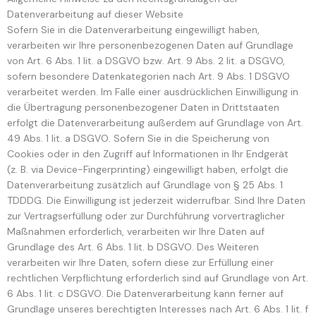
Datenverarbeitung auf dieser Website
Sofern Sie in die Datenverarbeitung eingewilligt haben,
verarbeiten wir Ihre personenbezogenen Daten auf Grundlage
von Art. 6 Abs. 1 lit. a DSGVO bzw. Art. 9 Abs. 2 lit. a DSGVO,
sofern besondere Datenkategorien nach Art. 9 Abs. 1 DSGVO
verarbeitet werden. Im Falle einer ausdrücklichen Einwilligung in
die Übertragung personenbezogener Daten in Drittstaaten
erfolgt die Datenverarbeitung außerdem auf Grundlage von Art.
49 Abs. 1 lit. a DSGVO. Sofern Sie in die Speicherung von
Cookies oder in den Zugriff auf Informationen in Ihr Endgerät
(z. B. via Device-Fingerprinting) eingewilligt haben, erfolgt die
Datenverarbeitung zusätzlich auf Grundlage von § 25 Abs. 1
TDDDG. Die Einwilligung ist jederzeit widerrufbar. Sind Ihre Daten
zur Vertragserfüllung oder zur Durchführung vorvertraglicher
Maßnahmen erforderlich, verarbeiten wir Ihre Daten auf
Grundlage des Art. 6 Abs. 1 lit. b DSGVO. Des Weiteren
verarbeiten wir Ihre Daten, sofern diese zur Erfüllung einer
rechtlichen Verpflichtung erforderlich sind auf Grundlage von Art.
6 Abs. 1 lit. c DSGVO. Die Datenverarbeitung kann ferner auf
Grundlage unseres berechtigten Interesses nach Art. 6 Abs. 1 lit. f