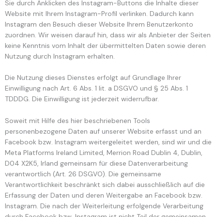
Sie durch Anklicken des Instagram-Buttons die Inhalte dieser
Website mit Ihrem Instagram-Profil verlinken. Dadurch kann
Instagram den Besuch dieser Website Ihrem Benutzerkonto
zuordnen. Wir weisen darauf hin, dass wir als Anbieter der Seiten
keine Kenntnis vom Inhalt der übermittelten Daten sowie deren
Nutzung durch Instagram erhalten.
Die Nutzung dieses Dienstes erfolgt auf Grundlage Ihrer
Einwilligung nach Art. 6 Abs. 1 lit. a DSGVO und § 25 Abs. 1
TDDDG. Die Einwilligung ist jederzeit widerrufbar.
Soweit mit Hilfe des hier beschriebenen Tools
personenbezogene Daten auf unserer Website erfasst und an
Facebook bzw. Instagram weitergeleitet werden, sind wir und die
Meta Platforms Ireland Limited, Merrion Road Dublin 4, Dublin,
D04 X2K5, Irland gemeinsam für diese Datenverarbeitung
verantwortlich (Art. 26 DSGVO). Die gemeinsame
Verantwortlichkeit beschränkt sich dabei ausschließlich auf die
Erfassung der Daten und deren Weitergabe an Facebook bzw.
Instagram. Die nach der Weiterleitung erfolgende Verarbeitung
durch Facebook bzw. Instagram ist nicht Teil der gemeinsamen