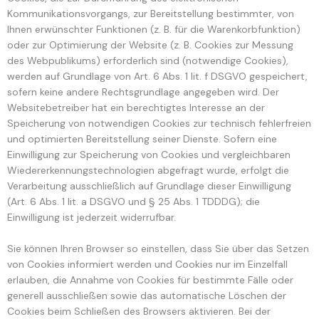
Kommunikationsvorgangs, zur Bereitstellung bestimmter, von
Ihnen erwünschter Funktionen (z. B. für die Warenkorbfunktion)
oder zur Optimierung der Website (z. B. Cookies zur Messung
des Webpublikums) erforderlich sind (notwendige Cookies),
werden auf Grundlage von Art. 6 Abs. 1 lit. f DSGVO gespeichert,
sofern keine andere Rechtsgrundlage angegeben wird. Der
Websitebetreiber hat ein berechtigtes Interesse an der
Speicherung von notwendigen Cookies zur technisch fehlerfreien
und optimierten Bereitstellung seiner Dienste. Sofern eine
Einwilligung zur Speicherung von Cookies und vergleichbaren
Wiedererkennungstechnologien abgefragt wurde, erfolgt die
Verarbeitung ausschließlich auf Grundlage dieser Einwilligung
(Art. 6 Abs. 1 lit. a DSGVO und § 25 Abs. 1 TDDDG); die
Einwilligung ist jederzeit widerrufbar.
Sie können Ihren Browser so einstellen, dass Sie über das Setzen
von Cookies informiert werden und Cookies nur im Einzelfall
erlauben, die Annahme von Cookies für bestimmte Fälle oder
generell ausschließen sowie das automatische Löschen der
Cookies beim Schließen des Browsers aktivieren. Bei der