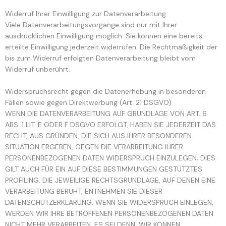
Widerruf Ihrer Einwilligung zur Datenverarbeitung
Viele Datenverarbeitungsvorgänge sind nur mit Ihrer
ausdrücklichen Einwilligung möglich. Sie können eine bereits
erteilte Einwilligung jederzeit widerrufen. Die Rechtmäßigkeit der
bis zum Widerruf erfolgten Datenverarbeitung bleibt vom
Widerruf unberührt.
Widerspruchsrecht gegen die Datenerhebung in besonderen
Fällen sowie gegen Direktwerbung (Art. 21 DSGVO)
WENN DIE DATENVERARBEITUNG AUF GRUNDLAGE VON ART. 6
ABS. 1 LIT. E ODER F DSGVO ERFOLGT, HABEN SIE JEDERZEIT DAS
RECHT, AUS GRÜNDEN, DIE SICH AUS IHRER BESONDEREN
SITUATION ERGEBEN, GEGEN DIE VERARBEITUNG IHRER
PERSONENBEZOGENEN DATEN WIDERSPRUCH EINZULEGEN; DIES
GILT AUCH FÜR EIN AUF DIESE BESTIMMUNGEN GESTÜTZTES
PROFILING. DIE JEWEILIGE RECHTSGRUNDLAGE, AUF DENEN EINE
VERARBEITUNG BERUHT, ENTNEHMEN SIE DIESER
DATENSCHUTZERKLÄRUNG. WENN SIE WIDERSPRUCH EINLEGEN,
WERDEN WIR IHRE BETROFFENEN PERSONENBEZOGENEN DATEN
NICHT MEHR VERARBEITEN, ES SEI DENN, WIR KÖNNEN