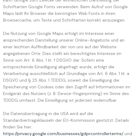
Schriftarten Google Fonts verwenden. Beim Aufruf von Google
Maps lädt Ihr Browser die benötigten Web Fonts in ihren
Browsercache, um Texte und Schriftarten korrekt anzuzeigen.
Die Nutzung von Google Maps erfolgt im Interesse einer
ansprechenden Darstellung unserer Online-Angebote und an
einer leichten Auffindbarkeit der von uns auf der Website
angegebenen Orte. Dies stellt ein berechtigtes Interesse im
Sinne von Art. 6 Abs. 1 lit. f DSGVO dar. Sofern eine
entsprechende Einwilligung abgefragt wurde, erfolgt die
Verarbeitung ausschließlich auf Grundlage von Art. 6 Abs. 1 lit. a
DSGVO und § 25 Abs. 1 TDDDG, soweit die Einwilligung die
Speicherung von Cookies oder den Zugriff auf Informationen im
Endgerät des Nutzers (z. B. Device-Fingerprinting) im Sinne des
TDDDG umfasst. Die Einwilligung ist jederzeit widerrufbar.
Die Datenübertragung in die USA wird auf die
Standardvertragsklauseln der EU-Kommission gestützt. Details
finden Sie hier:
https://privacy.google.com/businesses/gdprcontrollerterms/
und