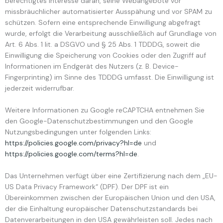
berechtigtes Interesse daran, seine Webangebote vor
missbräuchlicher automatisierter Ausspähung und vor SPAM zu
schützen. Sofern eine entsprechende Einwilligung abgefragt
wurde, erfolgt die Verarbeitung ausschließlich auf Grundlage von
Art. 6 Abs. 1 lit. a DSGVO und § 25 Abs. 1 TDDDG, soweit die
Einwilligung die Speicherung von Cookies oder den Zugriff auf
Informationen im Endgerät des Nutzers (z. B. Device-
Fingerprinting) im Sinne des TDDDG umfasst. Die Einwilligung ist
jederzeit widerrufbar.
Weitere Informationen zu Google reCAPTCHA entnehmen Sie
den Google-Datenschutzbestimmungen und den Google
Nutzungsbedingungen unter folgenden Links:
https://policies.google.com/privacy?hl=de
und
https://policies.google.com/terms?hl=de
.
Das Unternehmen verfügt über eine Zertifizierung nach dem „EU-
US Data Privacy Framework“ (DPF). Der DPF ist ein
Übereinkommen zwischen der Europäischen Union und den USA,
der die Einhaltung europäischer Datenschutzstandards bei
Datenverarbeitungen in den USA gewährleisten soll. Jedes nach