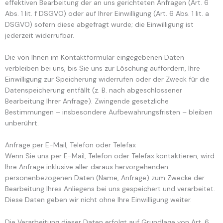
effektiven Bearbeitung der an uns gerichteten Anfragen (Art. 6
Abs. 1 lit. f DSGVO) oder auf Ihrer Einwilligung (Art. 6 Abs. 1 lit. a
DSGVO) sofern diese abgefragt wurde; die Einwilligung ist
jederzeit widerrufbar.
Die von Ihnen im Kontaktformular eingegebenen Daten
verbleiben bei uns, bis Sie uns zur Löschung auffordern, Ihre
Einwilligung zur Speicherung widerrufen oder der Zweck für die
Datenspeicherung entfällt (z. B. nach abgeschlossener
Bearbeitung Ihrer Anfrage). Zwingende gesetzliche
Bestimmungen – insbesondere Aufbewahrungsfristen – bleiben
unberührt.
Anfrage per E-Mail, Telefon oder Telefax
Wenn Sie uns per E-Mail, Telefon oder Telefax kontaktieren, wird
Ihre Anfrage inklusive aller daraus hervorgehenden
personenbezogenen Daten (Name, Anfrage) zum Zwecke der
Bearbeitung Ihres Anliegens bei uns gespeichert und verarbeitet.
Diese Daten geben wir nicht ohne Ihre Einwilligung weiter.
Die Verarbeitung dieser Daten erfolgt auf Grundlage von Art. 6