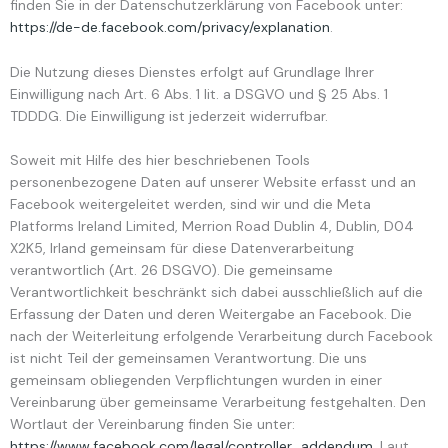
finden Sie in der Datenschutzerklärung von Facebook unter:
https://de-de.facebook.com/privacy/explanation
.
Die Nutzung dieses Dienstes erfolgt auf Grundlage Ihrer
Einwilligung nach Art. 6 Abs. 1 lit. a DSGVO und § 25 Abs. 1
TDDDG. Die Einwilligung ist jederzeit widerrufbar.
Soweit mit Hilfe des hier beschriebenen Tools
personenbezogene Daten auf unserer Website erfasst und an
Facebook weitergeleitet werden, sind wir und die Meta
Platforms Ireland Limited, Merrion Road Dublin 4, Dublin, D04
X2K5, Irland gemeinsam für diese Datenverarbeitung
verantwortlich (Art. 26 DSGVO). Die gemeinsame
Verantwortlichkeit beschränkt sich dabei ausschließlich auf die
Erfassung der Daten und deren Weitergabe an Facebook. Die
nach der Weiterleitung erfolgende Verarbeitung durch Facebook
ist nicht Teil der gemeinsamen Verantwortung. Die uns
gemeinsam obliegenden Verpflichtungen wurden in einer
Vereinbarung über gemeinsame Verarbeitung festgehalten. Den
Wortlaut der Vereinbarung finden Sie unter:
https://www.facebook.com/legal/controller_addendum
. Laut