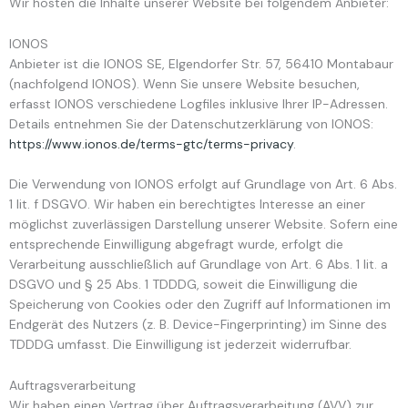
Wir hosten die Inhalte unserer Website bei folgendem Anbieter:
IONOS
Anbieter ist die IONOS SE, Elgendorfer Str. 57, 56410 Montabaur
(nachfolgend IONOS). Wenn Sie unsere Website besuchen,
erfasst IONOS verschiedene Logfiles inklusive Ihrer IP-Adressen.
Details entnehmen Sie der Datenschutzerklärung von IONOS:
https://www.ionos.de/terms-gtc/terms-privacy
.
Die Verwendung von IONOS erfolgt auf Grundlage von Art. 6 Abs.
1 lit. f DSGVO. Wir haben ein berechtigtes Interesse an einer
möglichst zuverlässigen Darstellung unserer Website. Sofern eine
entsprechende Einwilligung abgefragt wurde, erfolgt die
Verarbeitung ausschließlich auf Grundlage von Art. 6 Abs. 1 lit. a
DSGVO und § 25 Abs. 1 TDDDG, soweit die Einwilligung die
Speicherung von Cookies oder den Zugriff auf Informationen im
Endgerät des Nutzers (z. B. Device-Fingerprinting) im Sinne des
TDDDG umfasst. Die Einwilligung ist jederzeit widerrufbar.
Auftragsverarbeitung
Wir haben einen Vertrag über Auftragsverarbeitung (AVV) zur