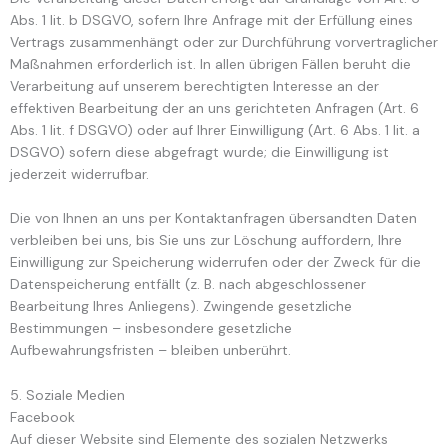
Abs. 1 lit. b DSGVO, sofern Ihre Anfrage mit der Erfüllung eines
Vertrags zusammenhängt oder zur Durchführung vorvertraglicher
Maßnahmen erforderlich ist. In allen übrigen Fällen beruht die
Verarbeitung auf unserem berechtigten Interesse an der
effektiven Bearbeitung der an uns gerichteten Anfragen (Art. 6
Abs. 1 lit. f DSGVO) oder auf Ihrer Einwilligung (Art. 6 Abs. 1 lit. a
DSGVO) sofern diese abgefragt wurde; die Einwilligung ist
jederzeit widerrufbar.
Die von Ihnen an uns per Kontaktanfragen übersandten Daten
verbleiben bei uns, bis Sie uns zur Löschung auffordern, Ihre
Einwilligung zur Speicherung widerrufen oder der Zweck für die
Datenspeicherung entfällt (z. B. nach abgeschlossener
Bearbeitung Ihres Anliegens). Zwingende gesetzliche
Bestimmungen – insbesondere gesetzliche
Aufbewahrungsfristen – bleiben unberührt.
5. Soziale Medien
Facebook
Auf dieser Website sind Elemente des sozialen Netzwerks